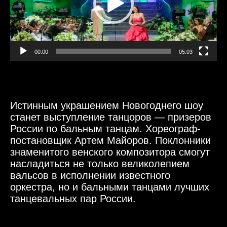
00:00
05:03
Истинным украшением Новогоднего шоу
станет выступление танцоров — призеров
России по бальным танцам. Хореограф-
постановщик Артем Майоров. Поклонники
знаменитого венского композитора смогут
насладиться не только великолепием
вальсов в исполнении известного
оркестра, но и бальными танцами лучших
танцевальных пар России.