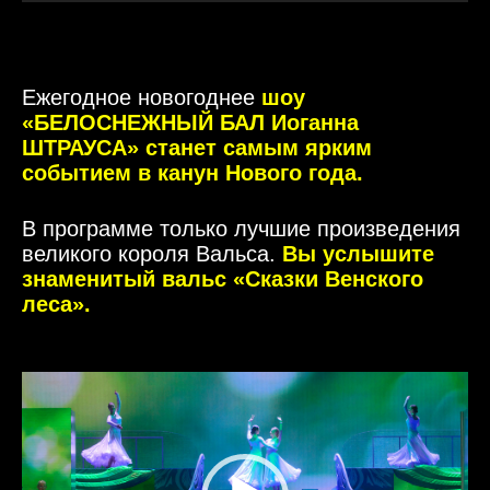
Ежегодное новогоднее
шоу
«БЕЛОСНЕЖНЫЙ БАЛ Иоганна
ШТРАУСА» станет самым ярким
событием в канун Нового года.
В программе только лучшие произведения
великого короля Вальса.
Вы услышите
знаменитый вальс «Сказки Венского
леса».
Видеоплеер