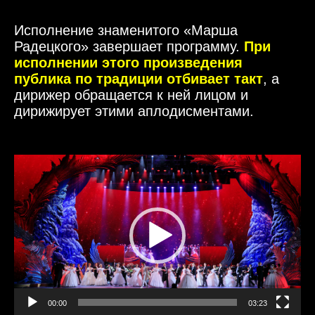
Исполнение знаменитого «Марша
Радецкого» завершает программу.
При
исполнении этого произведения
публика по традиции отбивает такт
, а
дирижер обращается к ней лицом и
дирижирует этими аплодисментами.
Видеоплеер
00:00
03:23