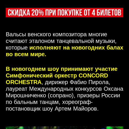
Вальсы венского композитора многие
считают эталоном танцевальной музыки,
которые
исполняют на новогодних балах
во всем мире.
В новогоднем шоу принимают участие
Симфонический оркестр CONCORD
ORCHESTR
A
, дирижер Фабио Пирола,
лауреат Международных конкурсов Оксана
Мирошниченко (сопрано), призеры России
по бальным танцам, хореограф-
постановщик шоу Артем Майоров.