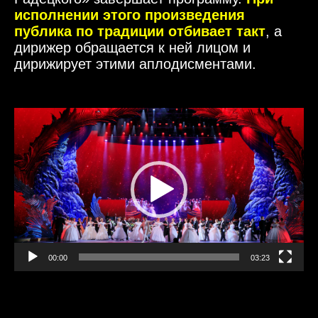
исполнении этого произведения
публика по традиции отбивает такт
, а
дирижер обращается к ней лицом и
дирижирует этими аплодисментами.
Видеоплеер
00:00
03:23