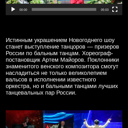
00:00
05:03
Истинным украшением Новогоднего шоу
станет выступление танцоров — призеров
России по бальным танцам. Хореограф-
постановщик Артем Майоров. Поклонники
знаменитого венского композитора смогут
насладиться не только великолепием
вальсов в исполнении известного
оркестра, но и бальными танцами лучших
танцевальных пар России.
Видеоплеер