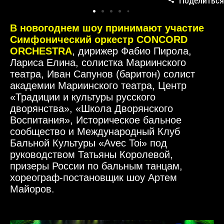
Поделиться
В новогоднем шоу принимают участие
Симфонический оркестр CONCORD
ORCHESTR
A
, дирижер Фабио Пирола,
Лариса Елина, солистка Мариинского
театра, Иван Сапунов (баритон) солист
академии Мариинского театра, Центр
«Традиции и культуры русского
дворянства», «Школа Дворянского
Воспитания», Историческое бальное
сообщество и Международный Клуб
Бальной Культуры «Avec Toi» под
руководством Татьяны Королевой,
призеры России по бальным танцам,
хореограф-постановщик шоу Артем
Майоров.