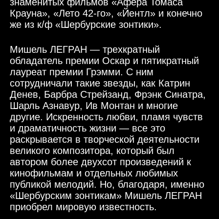
знаменитых фильмов «Афера Томаса
Крауна», «Лето 42-го», «Йентл» и конечно
же из к/ф «Шербурские зонтики».
Мишель ЛЕГРАН — трехкратный
обладатель премии Оскар и пятикратный
лауреат премии Грэмми. С ним
сотрудничали такие звезды, как Катрин
Денев, Барбра Стрейзанд, Фрэнк Синатра,
Шарль Азнавур, Ив Монтан и многие
другие. Искренность любви, пламя чувств
и драматичность жизни — все это
раскрывается в творческой деятельности
великого композитора, который был
автором более двухсот произведений к
кинофильмам и отдельных любимых
публикой мелодий. Но, благодаря, именно
«Шербурским зонтикам» Мишель ЛЕГРАН
приобрел мировую известность.