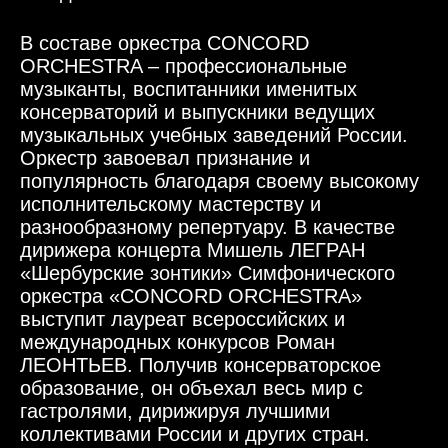
В составе оркестра CONCORD
ORCHESTRA – профессиональные
музыканты, воспитанники именитых
консерваторий и выпускники ведущих
музыкальных учебных заведений России.
Оркестр завоевал признание и
популярность благодаря своему высокому
исполнительскому мастерству и
разнообразному репертуару. В качестве
дирижера концерта Мишель ЛЕГРАН
«Шербурские зонтики» Симфонического
оркестра «CONCORD ORCHESTRA»
выступит лауреат всероссийских и
международных конкурсов Роман
ЛЕОНТЬЕВ. Получив консерваторское
образование, он объехал весь мир с
гастролями, дирижируя лучшими
коллективами России и других стран.