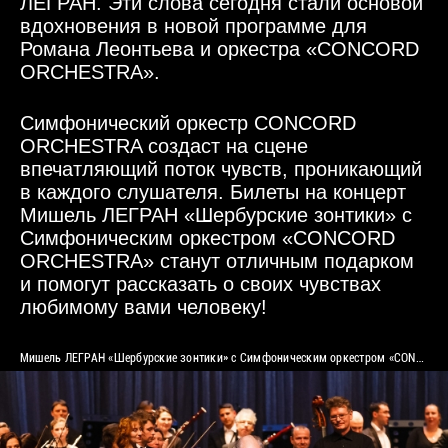
ЛЕГРАН. Эти слова сегодня стали основой
вдохновения в новой программе для
Романа Леонтьева и оркестра «CONCORD
ORCHESTRA».
Симфонический оркестр CONCORD
ORCHESTRA создаст на сцене
впечатляющий поток чувств, проникающий
в каждого слушателя. Билеты на концерт
Мишель ЛЕГРАН «Шербурские зонтики» с
Симфоническим оркестром «CONCORD
ORCHESTRA» станут отличным подарком
и помогут рассказать о своих чувствах
любимому вами человеку!
Мишель ЛЕГРАН «Шербурские зонтики» с Симфоническим оркестром «CONCORD ORCHESTRA»