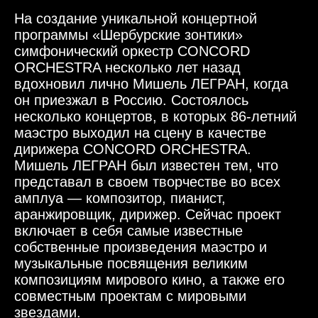
На создание уникальной концертной
программы «Шербурские зонтики»
симфонический оркестр CONCORD
ORCHESTRA несколько лет назад
вдохновил лично Мишель ЛЕГРАН, когда
он приезжал в Россию. Состоялось
несколько концертов, в которых 86-летний
маэстро выходил на сцену в качестве
дирижера CONCORD ORCHESTRA.
Мишель ЛЕГРАН был известен тем, что
представал в своем творчестве во всех
амплуа — композитор, пианист,
аранжировщик, дирижер. Сейчас проект
включает в себя самые известные
собственные произведения маэстро и
музыкальные посвящения великим
композициям мирового кино, а также его
совместным проектам с мировыми
звездами.