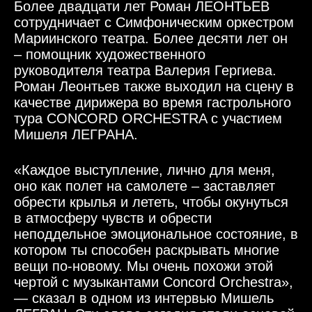
Более двадцати лет Роман ЛЕОНТЬЕВ
сотрудничает с Симфоническим оркестром
Мариинского театра. Более десяти лет он
– помощник художественного
руководителя театра Валерия Гергиева.
Роман Леонтьев также выходил на сцену в
качестве дирижера во время гастрольного
тура CONCORD ORCHESTRA с участием
Мишеля ЛЕГРАНА.
«Каждое выступление, лично для меня,
оно как полет на самолете – заставляет
обрести крылья и лететь, чтобы окунуться
в атмосферу чувств и обрести
неподдельное эмоциональное состояние, в
котором ты способен раскрывать многие
вещи по-новому. Мы очень похожи этой
чертой с музыкантами Concord Orchestra»,
— сказал в одном из интервью Мишель