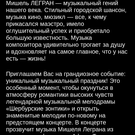
Мишель ЛЕГРАН — музыкальный гений
нашего века. Стильный городской шансон,
музыка кино, мюзикл — все, к чему
прикасался маэстро, имело
оглушительный успех и приобретало
большую известность. Музыка
композитора удивительно трогает за душу
и вдохновляет на самое главное, что у нас
есть — жизнь!
Приглашаем Вас на грандиозное событие:
уникальный музыкальный праздник! Это
особенный момент, чтобы окунуться в
атмосферу романтики высоких чувств
легендарной музыкальной мелодрамы
«Шербурские зонтики» и открыть
знаменитые мелодии по-новому на
предстоящем концерте. В концерте
прозвучит музыка Мишеля Леграна из