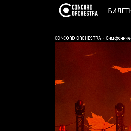
БИЛЕТ
CONCORD ORCHESTRA - Симфоничес