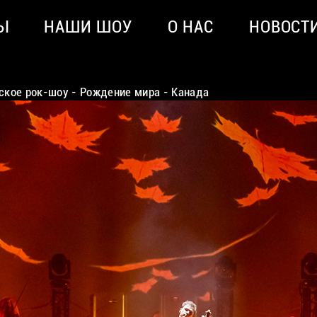
Ы
НАШИ ШОУ
О НАС
НОВОСТ
кое рок-шоу - Рождение мира - Канада